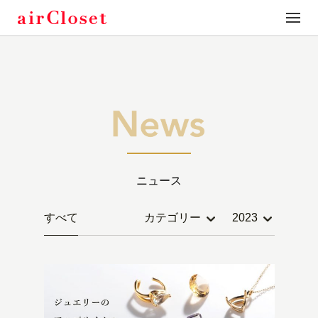
toggle
naviga
ニュース
すべて
カテゴリー
2023