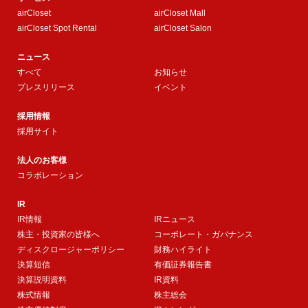
airCloset
airCloset Mall
airCloset Spot Rental
airCloset Salon
ニュース
すべて
お知らせ
プレスリリース
イベント
採用情報
採用サイト
法人のお客様
コラボレーション
IR
IR情報
IRニュース
株主・投資家の皆様へ
コーポレート・ガバナンス
ディスクロージャーポリシー
財務ハイライト
決算短信
有価証券報告書
決算説明資料
IR資料
株式情報
株主総会