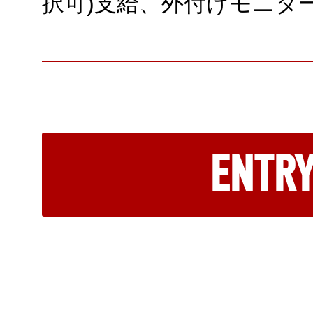
択可)支給、外付けモニタ
ENTR