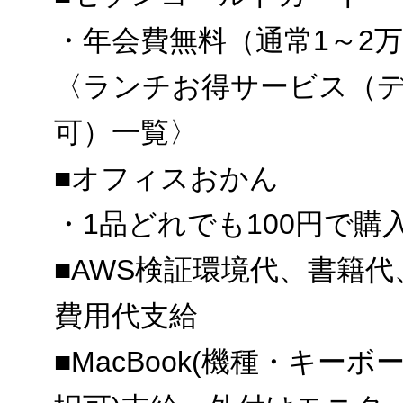
・年会費無料（通常1～2
〈ランチお得サービス（
可）一覧〉
■オフィスおかん
・1品どれでも100円で購
■AWS検証環境代、書籍代
費用代支給
■MacBook(機種・キー