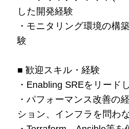
した開発経験
・モニタリング環境の構
験
■ 歓迎スキル・経験
・Enabling SREをリー
・パフォーマンス改善の経
ション、インフラを問わな
・Terraform、Ansible