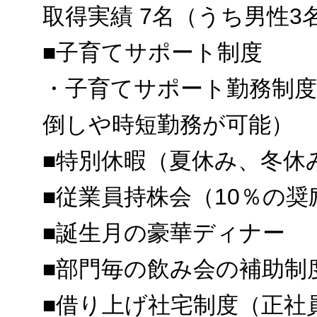
取得実績 7名（うち男性3
■子育てサポート制度
・子育てサポート勤務制度
倒しや時短勤務が可能）
■特別休暇（夏休み、冬休
■従業員持株会（10％の
■誕生月の豪華ディナー
■部門毎の飲み会の補助制
■借り上げ社宅制度（正社