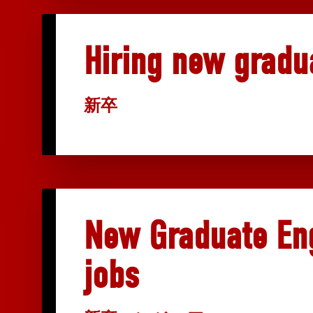
Hiring new gradu
新卒
New Graduate En
jobs