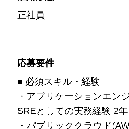
正社員
応募要件
■ 必須スキル・経験
・アプリケーションエン
SREとしての実務経験 2
・パブリッククラウド(AWS