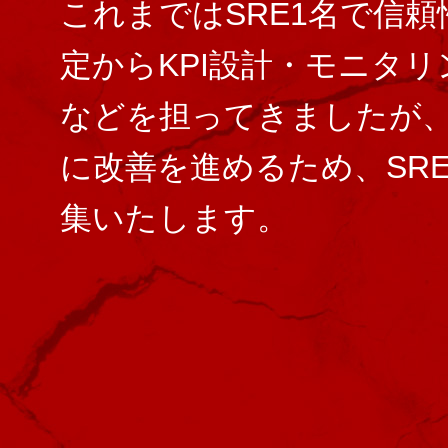
これまではSRE1名で信
定からKPI設計・モニタ
などを担ってきましたが
に改善を進めるため、SR
集いたします。