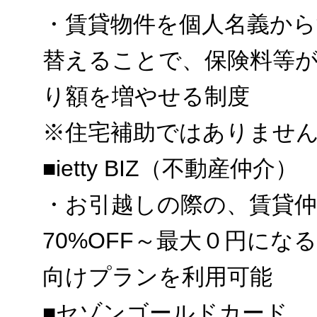
・賃貸物件を個人名義から
替えることで、保険料等
り額を増やせる制度
※住宅補助ではありませ
■ietty BIZ（不動産仲介）
・お引越しの際の、賃貸仲
70%OFF～最大０円にな
向けプランを利用可能
■セゾンゴールドカード