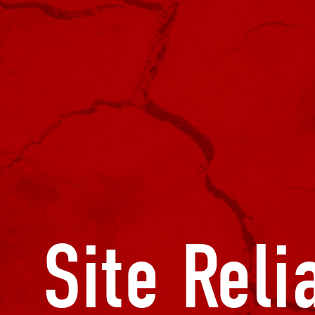
Site Reli