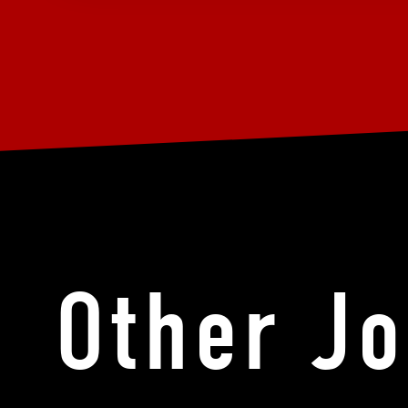
Other J