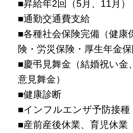
■昇給年2回（5月、11月）
■通勤交通費支給
■各種社会保険完備（健康
険・労災保険・厚生年金保
■慶弔見舞金（結婚祝い金
意見舞金）
■健康診断
■インフルエンザ予防接種
■産前産後休業、育児休業