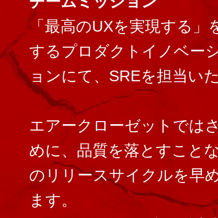
チームミッション
「最高のUXを実現する」
するプロダクトイノベー
ョンにて、SREを担当い
エアークローゼットでは
めに、品質を落とすこと
のリリースサイクルを早
ます。