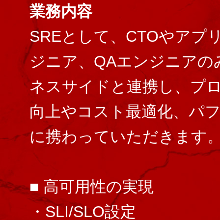
業務内容
SREとして、CTOやアプ
ジニア、QAエンジニアの
ネスサイドと連携し、プ
向上やコスト最適化、パ
に携わっていただきます
■ 高可用性の実現
・SLI/SLO設定