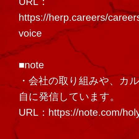
URL：
https://herp.careers/caree
voice
■note
・会社の取り組みや、カ
自に発信しています。
URL：https://note.com/hol