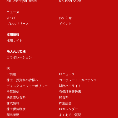
airCloset Spot Rental
airCloset Salon
ニュース
すべて
お知らせ
プレスリリース
イベント
採用情報
採用サイト
法人のお客様
コラボレーション
IR
IR情報
IRニュース
株主・投資家の皆様へ
コーポレート・ガバナンス
ディスクロージャーポリシー
財務ハイライト
決算短信
有価証券報告書
決算説明資料
IR資料
株式情報
株主総会
株主優待制度
IRカレンダー
配当状況
よくあるご質問