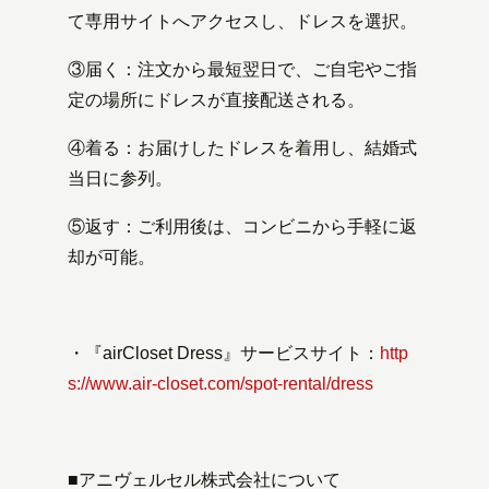
て専用サイトへアクセスし、ドレスを選択。
③届く：注文から最短翌日で、ご自宅やご指
定の場所にドレスが直接配送される。
④着る：お届けしたドレスを着用し、結婚式
当日に参列。
⑤返す：ご利用後は、コンビニから手軽に返
却が可能。
・『airCloset Dress』サービスサイト：
http
s://www.air-closet.com/spot-rental/dress
■アニヴェルセル株式会社について