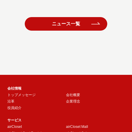
ニュース一覧
会社情報
トップメッセージ
会社概要
沿革
企業理念
役員紹介
サービス
airCloset
airCloset Mall