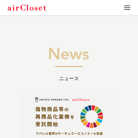
toggle
naviga
ニュース