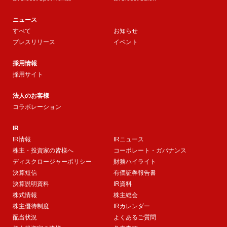
ニュース
すべて
お知らせ
プレスリリース
イベント
採用情報
採用サイト
法人のお客様
コラボレーション
IR
IR情報
IRニュース
株主・投資家の皆様へ
コーポレート・ガバナンス
ディスクロージャーポリシー
財務ハイライト
決算短信
有価証券報告書
決算説明資料
IR資料
株式情報
株主総会
株主優待制度
IRカレンダー
配当状況
よくあるご質問