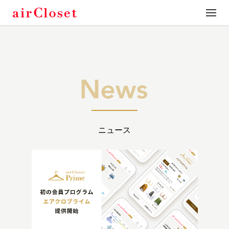
toggle
naviga
ニュース