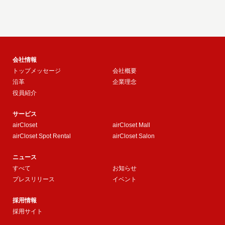
会社情報
トップメッセージ
会社概要
沿革
企業理念
役員紹介
サービス
airCloset
airCloset Mall
airCloset Spot Rental
airCloset Salon
ニュース
すべて
お知らせ
プレスリリース
イベント
採用情報
採用サイト