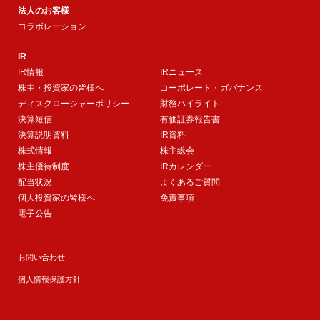
法人のお客様
コラボレーション
IR
IR情報
IRニュース
株主・投資家の皆様へ
コーポレート・ガバナンス
ディスクロージャーポリシー
財務ハイライト
決算短信
有価証券報告書
決算説明資料
IR資料
株式情報
株主総会
株主優待制度
IRカレンダー
配当状況
よくあるご質問
個人投資家の皆様へ
免責事項
電子公告
お問い合わせ
個人情報保護方針