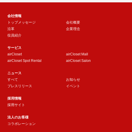
会社情報
トップメッセージ
会社概要
沿革
企業理念
役員紹介
サービス
airCloset
airCloset Mall
airCloset Spot Rental
airCloset Salon
ニュース
すべて
お知らせ
プレスリリース
イベント
採用情報
採用サイト
法人のお客様
コラボレーション