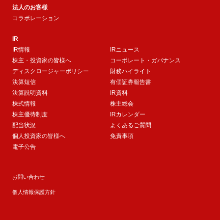
法人のお客様
コラボレーション
IR
IR情報
IRニュース
株主・投資家の皆様へ
コーポレート・ガバナンス
ディスクロージャーポリシー
財務ハイライト
決算短信
有価証券報告書
決算説明資料
IR資料
株式情報
株主総会
株主優待制度
IRカレンダー
配当状況
よくあるご質問
個人投資家の皆様へ
免責事項
電子公告
お問い合わせ
個人情報保護方針