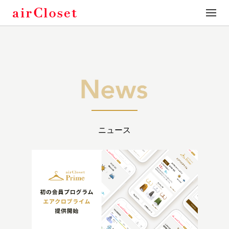
toggle
naviga
ニュース