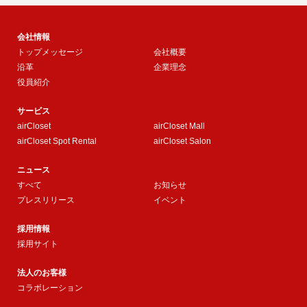
会社情報
トップメッセージ
会社概要
沿革
企業理念
役員紹介
サービス
airCloset
airCloset Mall
airCloset Spot Rental
airCloset Salon
ニュース
すべて
お知らせ
プレスリリース
イベント
採用情報
採用サイト
法人のお客様
コラボレーション