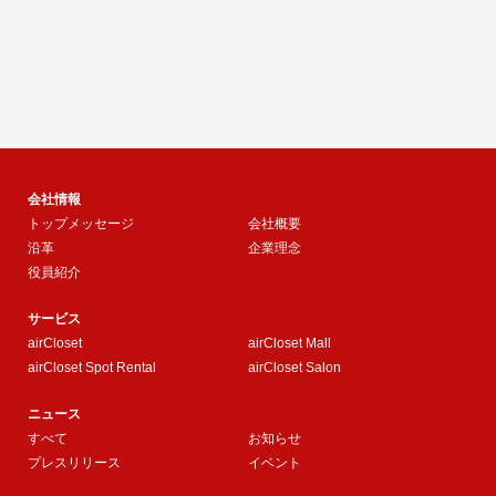
会社情報
トップメッセージ
会社概要
沿革
企業理念
役員紹介
サービス
airCloset
airCloset Mall
airCloset Spot Rental
airCloset Salon
ニュース
すべて
お知らせ
プレスリリース
イベント