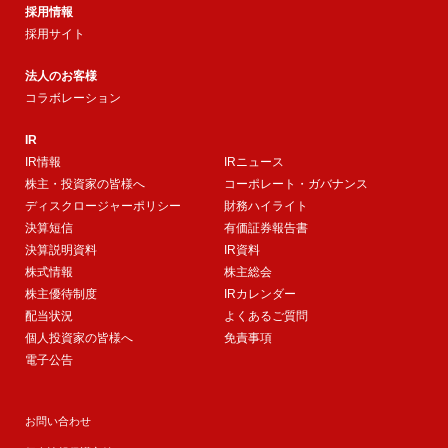
採用情報
採用サイト
法人のお客様
コラボレーション
IR
IR情報
IRニュース
株主・投資家の皆様へ
コーポレート・ガバナンス
ディスクロージャーポリシー
財務ハイライト
決算短信
有価証券報告書
決算説明資料
IR資料
株式情報
株主総会
株主優待制度
IRカレンダー
配当状況
よくあるご質問
個人投資家の皆様へ
免責事項
電子公告
お問い合わせ